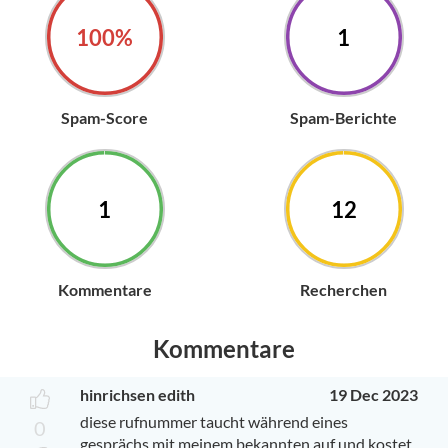
100%
1
Spam-Score
Spam-Berichte
1
12
Kommentare
Recherchen
Kommentare
hinrichsen edith
19 Dec 2023
diese rufnummer taucht während eines
0
gesprächs mit meinem bekannten auf und kostet