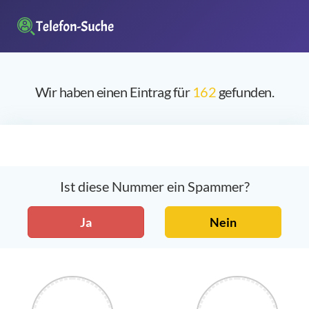
Wir haben einen Eintrag für
162
gefunden.
Ist diese Nummer ein Spammer?
Ja
Nein