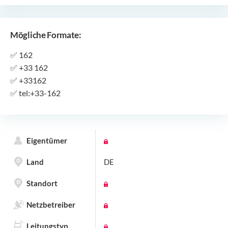
Mögliche Formate:
✅
162
✅
+33 162
✅
+33162
✅
tel:+33-162
Eigentümer
Land
DE
Standort
Netzbetreiber
Leitungstyp