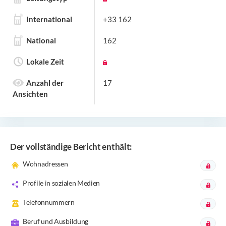
International
+33 162
National
162
Lokale Zeit
Anzahl der
17
Ansichten
Der vollständige Bericht enthält:
Wohnadressen
Profile in sozialen Medien
Telefonnummern
Beruf und Ausbildung