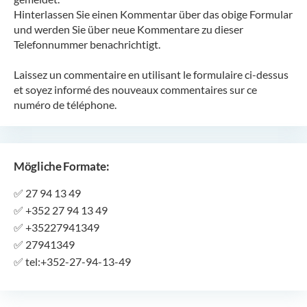
Hinterlassen Sie einen Kommentar über das obige Formular
und werden Sie über neue Kommentare zu dieser
Telefonnummer benachrichtigt.
Laissez un commentaire en utilisant le formulaire ci-dessus
et soyez informé des nouveaux commentaires sur ce
numéro de téléphone.
Mögliche Formate:
✅
27 94 13 49
✅
+352 27 94 13 49
✅
+35227941349
✅
27941349
✅
tel:+352-27-94-13-49