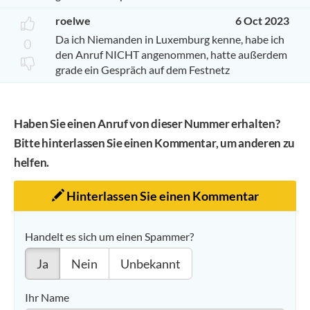
roelwe
6 Oct 2023
Da ich Niemanden in Luxemburg kenne, habe ich
0
den Anruf NICHT angenommen, hatte außerdem
grade ein Gespräch auf dem Festnetz
Haben Sie einen Anruf von dieser Nummer erhalten?
Bitte hinterlassen Sie einen Kommentar, um anderen zu
helfen.
Hinterlassen Sie einen Kommentar
Handelt es sich um einen Spammer?
Ja
Nein
Unbekannt
Ihr Name