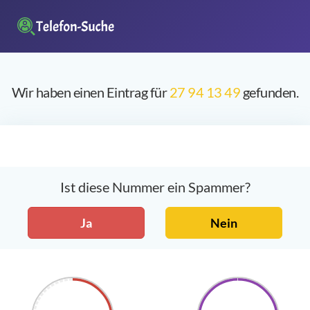
Wir haben einen Eintrag für
27 94 13 49
gefunden.
Ist diese Nummer ein Spammer?
Ja
Nein