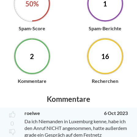
50%
1
Spam-Score
Spam-Berichte
2
16
Kommentare
Recherchen
Kommentare
roelwe
6 Oct 2023
Da ich Niemanden in Luxemburg kenne, habe ich
0
den Anruf NICHT angenommen, hatte außerdem
grade ein Gespräch auf dem Festnetz