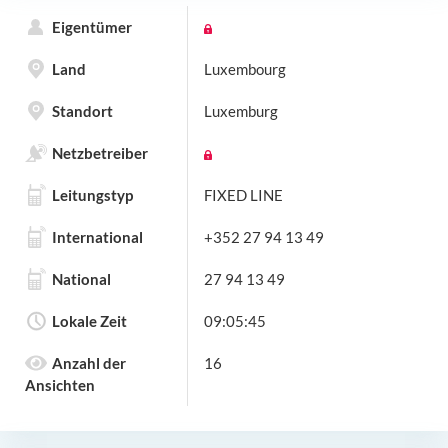
Eigentümer
Land
Luxembourg
Standort
Luxemburg
Netzbetreiber
Leitungstyp
FIXED LINE
International
+352 27 94 13 49
National
27 94 13 49
Lokale Zeit
09:05:45
Anzahl der
16
Ansichten