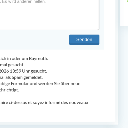
Senden
ch in oder um Bayreuth.
mal gesucht.
2026 13:59 Uhr gesucht.
l als Spam gemeldet.
obige Formular und werden Sie über neue
richtigt.
laire ci-dessus et soyez informé des nouveaux