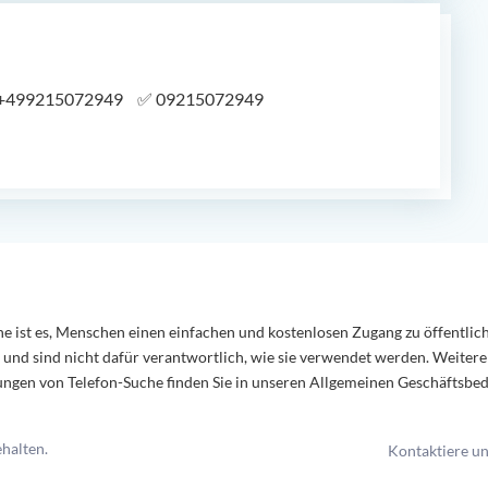
+499215072949
✅
09215072949
e ist es, Menschen einen einfachen und kostenlosen Zugang zu öffentli
 und sind nicht dafür verantwortlich, wie sie verwendet werden. Weiter
gen von Telefon-Suche finden Sie in unseren Allgemeinen Geschäftsbe
halten.
Kontaktiere u