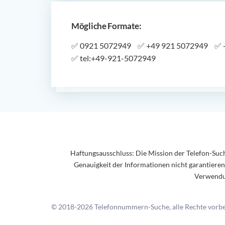
Mögliche Formate:
✅
0921 5072949
✅
+49 921 5072949
✅
✅
tel:+49-921-5072949
Haftungsausschluss: Die Mission der Telefon-Such
Genauigkeit der Informationen nicht garantieren
Verwendun
© 2018-2026 Telefonnummern-Suche, alle Rechte vorbe