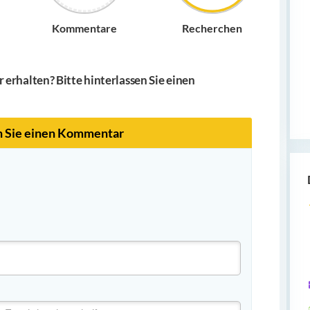
Kommentare
Recherchen
erhalten? Bitte hinterlassen Sie einen
n Sie einen Kommentar