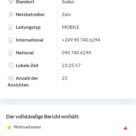
Standort
Sudan
Netzbetreiber
Zain
Leitungstyp
MOBILE
International
+249 90 740 6294
National
090 740 6294
Lokale Zeit
23:25:57
Anzahl der
23
Ansichten
Der vollständige Bericht enthält:
Wohnadressen