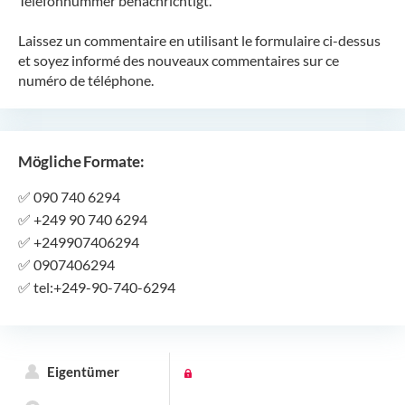
Telefonnummer benachrichtigt.
Laissez un commentaire en utilisant le formulaire ci-dessus
et soyez informé des nouveaux commentaires sur ce
numéro de téléphone.
Mögliche Formate:
✅
090 740 6294
✅
+249 90 740 6294
✅
+249907406294
✅
0907406294
✅
tel:+249-90-740-6294
Eigentümer