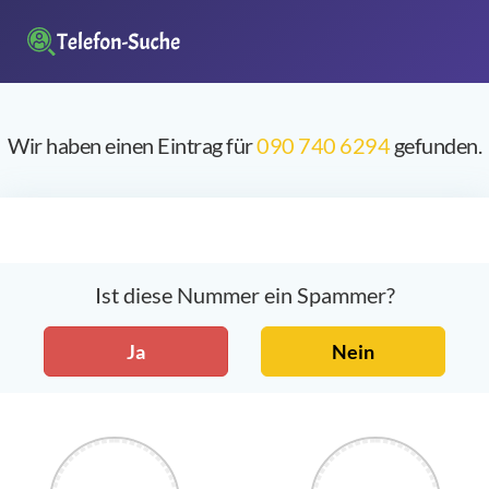
Wir haben einen Eintrag für
090 740 6294
gefunden.
Ist diese Nummer ein Spammer?
Ja
Nein