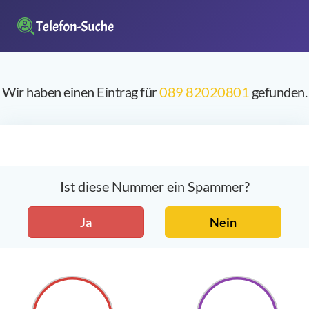
Wir haben einen Eintrag für
089 82020801
gefunden.
Ist diese Nummer ein Spammer?
Ja
Nein