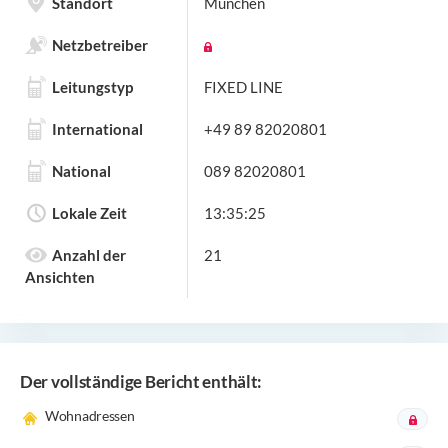
Standort
München
Netzbetreiber
Leitungstyp
FIXED LINE
International
+49 89 82020801
National
089 82020801
Lokale Zeit
13:35:25
Anzahl der
21
Ansichten
Der vollständige Bericht enthält:
Wohnadressen