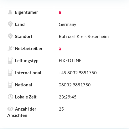
Eigentümer
Land
Germany
Standort
Rohrdorf Kreis Rosenheim
Netzbetreiber
Leitungstyp
FIXED LINE
International
+49 8032 9891750
National
08032 9891750
Lokale Zeit
23:29:45
Anzahl der
25
Ansichten