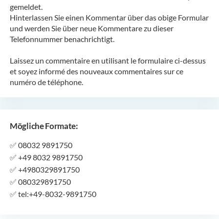
gemeldet.
Hinterlassen Sie einen Kommentar über das obige Formular
und werden Sie über neue Kommentare zu dieser
Telefonnummer benachrichtigt.
Laissez un commentaire en utilisant le formulaire ci-dessus
et soyez informé des nouveaux commentaires sur ce
numéro de téléphone.
Mögliche Formate:
✅
08032 9891750
✅
+49 8032 9891750
✅
+4980329891750
✅
080329891750
✅
tel:+49-8032-9891750