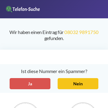
Wir haben einen Eintrag für
08032 9891750
gefunden.
Ist diese Nummer ein Spammer?
Ja
Nein