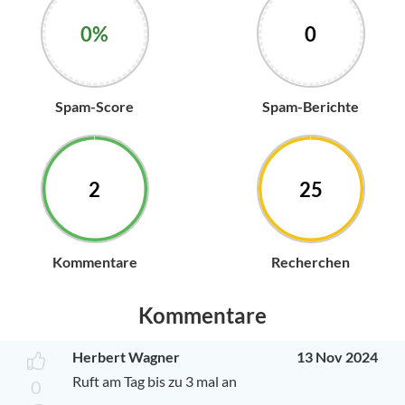
0%
0
Spam-Score
Spam-Berichte
2
25
Kommentare
Recherchen
Kommentare
Herbert Wagner
13 Nov 2024
Ruft am Tag bis zu 3 mal an
0