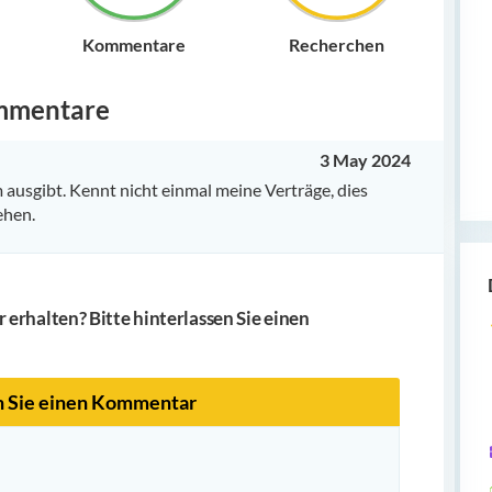
Kommentare
Recherchen
mmentare
3 May 2024
 ausgibt. Kennt nicht einmal meine Verträge, dies
ehen.
erhalten? Bitte hinterlassen Sie einen
n Sie einen Kommentar