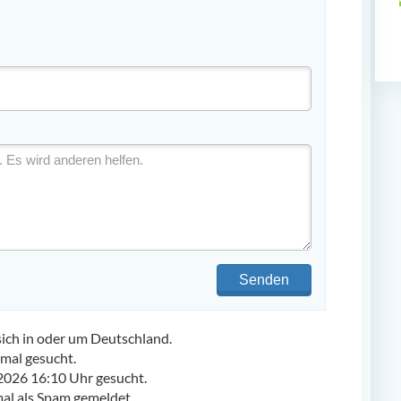
Senden
ch in oder um Deutschland.
mal gesucht.
2026 16:10 Uhr gesucht.
l als Spam gemeldet.