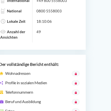
International
+49 800 5558003
National
0800 5558003
Lokale Zeit
18:10:06
Anzahl der
49
Ansichten
Der vollständige Bericht enthält:
Wohnadressen
Profile in sozialen Medien
Telefonnummern
Beruf und Ausbildung
Fotos