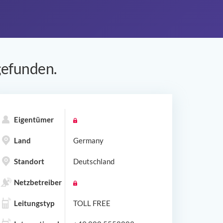
efunden.
Eigentümer
Land
Germany
Standort
Deutschland
Netzbetreiber
Leitungstyp
TOLL FREE