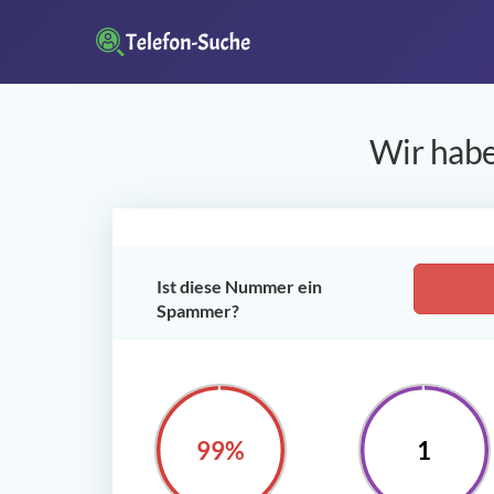
Wir habe
Ist diese Nummer ein
Spammer?
100%
1