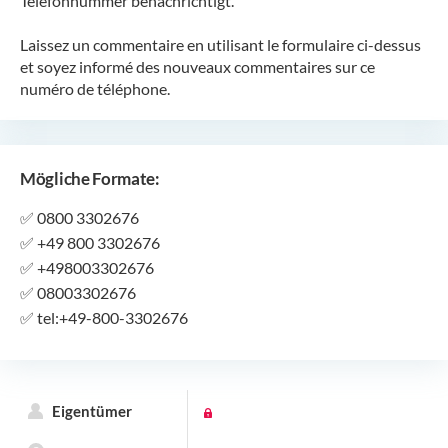
Telefonnummer benachrichtigt.
Laissez un commentaire en utilisant le formulaire ci-dessus
et soyez informé des nouveaux commentaires sur ce
numéro de téléphone.
Mögliche Formate:
✅
0800 3302676
✅
+49 800 3302676
✅
+498003302676
✅
08003302676
✅
tel:+49-800-3302676
Eigentümer