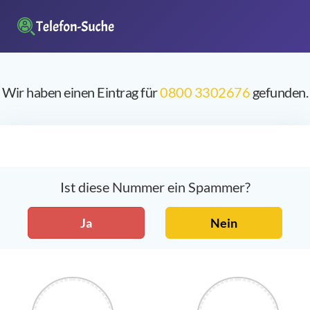
Wir haben einen Eintrag für
0800 3302676
gefunden.
Ist diese Nummer ein Spammer?
Ja
Nein