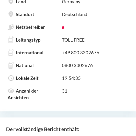
Land
Germany
Standort
Deutschland
Netzbetreiber
Leitungstyp
TOLL FREE
International
+49 800 3302676
National
0800 3302676
Lokale Zeit
19:54:35
Anzahl der
31
Ansichten
Der vollständige Bericht enthält: