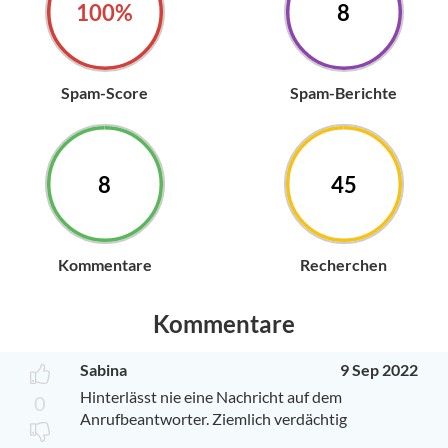
100%
8
Spam-Score
Spam-Berichte
8
45
Kommentare
Recherchen
Kommentare
Sabina
9 Sep 2022
Hinterlässt nie eine Nachricht auf dem
0
Anrufbeantworter. Ziemlich verdächtig