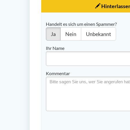
Hinterlasse
Handelt es sich um einen Spammer?
Ja
Nein
Unbekannt
Ihr Name
Kommentar