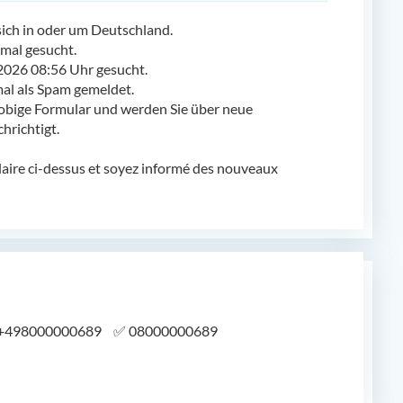
ch in oder um Deutschland.
mal gesucht.
2026 08:56 Uhr gesucht.
l als Spam gemeldet.
obige Formular und werden Sie über neue
richtigt.
laire ci-dessus et soyez informé des nouveaux
+498000000689
✅
08000000689