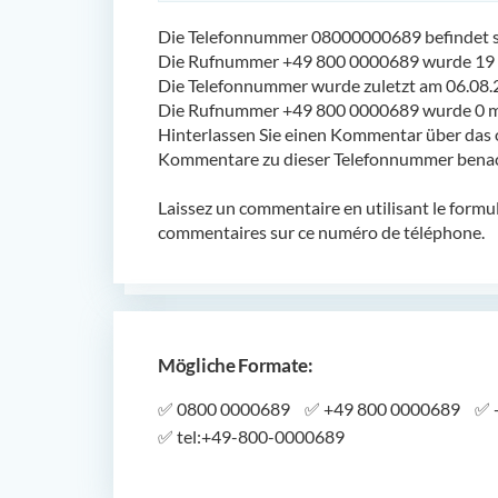
Die Telefonnummer 08000000689 befindet si
Die Rufnummer +49 800 0000689 wurde 19 
Die Telefonnummer wurde zuletzt am 06.08.
Die Rufnummer +49 800 0000689 wurde 0 ma
Hinterlassen Sie einen Kommentar über das 
Kommentare zu dieser Telefonnummer benach
Laissez un commentaire en utilisant le formu
commentaires sur ce numéro de téléphone.
Mögliche Formate:
✅
0800 0000689
✅
+49 800 0000689
✅
✅
tel:+49-800-0000689