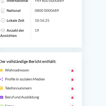
International
+49 800 0000689
National
0800 0000689
Lokale Zeit
10:56:25
Anzahl der
19
Ansichten
Der vollständige Bericht enthält:
Wohnadressen
Profile in sozialen Medien
Telefonnummern
Beruf und Ausbildung
Fotos