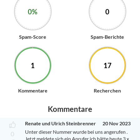
0%
0
Spam-Score
Spam-Berichte
1
17
Kommentare
Recherchen
Kommentare
Renate und Ulrich Steinbrenner
20 Nov 2023
Unter dieser Nummer wurde bei uns angerufen .
0
Jetzt meldete sich ein Anrufer ich hätte heute 3 x