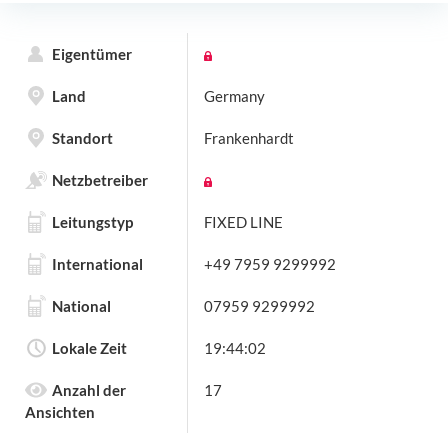
Eigentümer
Land
Germany
Standort
Frankenhardt
Netzbetreiber
Leitungstyp
FIXED LINE
International
+49 7959 9299992
National
07959 9299992
Lokale Zeit
19:44:02
Anzahl der
17
Ansichten