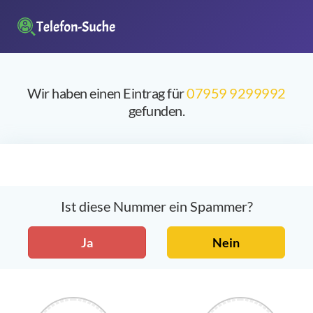
Wir haben einen Eintrag für
07959 9299992
gefunden.
Ist diese Nummer ein Spammer?
Ja
Nein