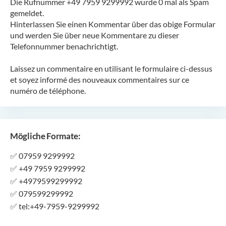
Die Rufnummer +49 7959 9299992 wurde 0 mal als Spam
gemeldet.
Hinterlassen Sie einen Kommentar über das obige Formular
und werden Sie über neue Kommentare zu dieser
Telefonnummer benachrichtigt.
Laissez un commentaire en utilisant le formulaire ci-dessus
et soyez informé des nouveaux commentaires sur ce
numéro de téléphone.
Mögliche Formate:
✅
07959 9299992
✅
+49 7959 9299992
✅
+4979599299992
✅
079599299992
✅
tel:+49-7959-9299992