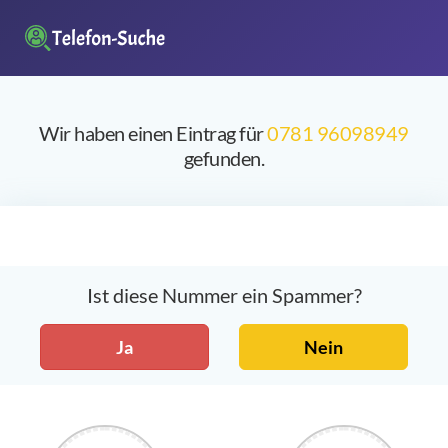
Wir haben einen Eintrag für
0781 96098949
gefunden.
Ist diese Nummer ein Spammer?
Ja
Nein