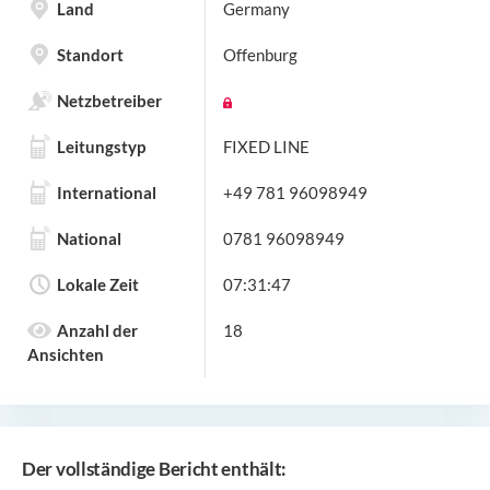
Land
Germany
Standort
Offenburg
Netzbetreiber
Leitungstyp
FIXED LINE
International
+49 781 96098949
National
0781 96098949
Lokale Zeit
07:31:47
Anzahl der
18
Ansichten
Der vollständige Bericht enthält: