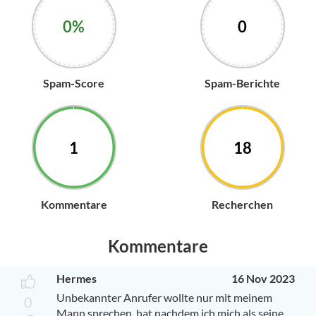
0%
0
Spam-Score
Spam-Berichte
1
18
Kommentare
Recherchen
Kommentare
Hermes
16 Nov 2023
Unbekannter Anrufer wollte nur mit meinem
0
Mann sprechen, hat nachdem ich mich als seine