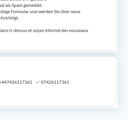
l als Spam gemeldet.
obige Formular und werden Sie über neue
richtigt.
laire ci-dessus et soyez informé des nouveaux
+447426117361
✅
07426117361