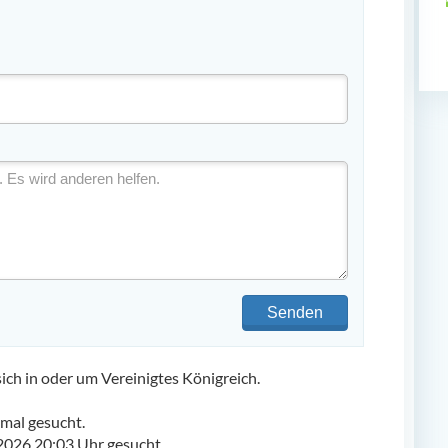
Senden
h in oder um Vereinigtes Königreich.
mal gesucht.
2026 20:03 Uhr gesucht.