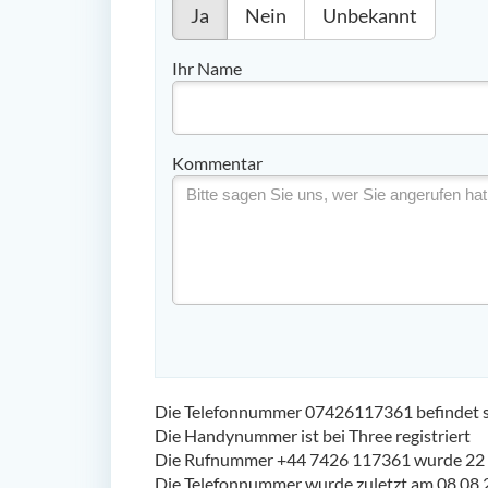
Ja
Nein
Unbekannt
Ihr Name
Kommentar
Die Telefonnummer 07426117361 befindet sic
Die Handynummer ist bei Three registriert
Die Rufnummer +44 7426 117361 wurde 22 
Die Telefonnummer wurde zuletzt am 08.08.