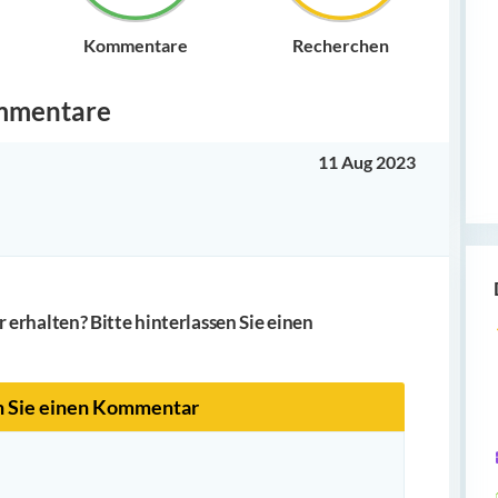
Kommentare
Recherchen
mmentare
11 Aug 2023
erhalten? Bitte hinterlassen Sie einen
n Sie einen Kommentar