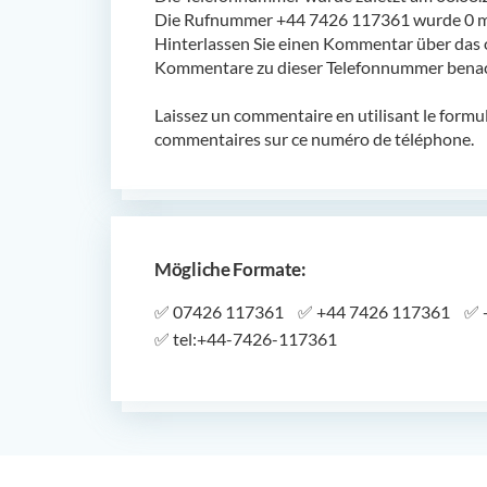
Die Rufnummer +44 7426 117361 wurde 0 ma
Hinterlassen Sie einen Kommentar über das 
Kommentare zu dieser Telefonnummer benach
Laissez un commentaire en utilisant le formu
commentaires sur ce numéro de téléphone.
Mögliche Formate:
✅
07426 117361
✅
+44 7426 117361
✅
✅
tel:+44-7426-117361