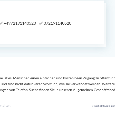
✅
+4972191140520
✅
072191140520
e ist es, Menschen einen einfachen und kostenlosen Zugang zu öffentli
 und sind nicht dafür verantwortlich, wie sie verwendet werden. Weiter
gen von Telefon-Suche finden Sie in unseren Allgemeinen Geschäftsbe
halten.
Kontaktiere u