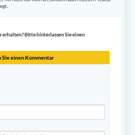
egt.
erhalten? Bitte hinterlassen Sie einen
n Sie einen Kommentar