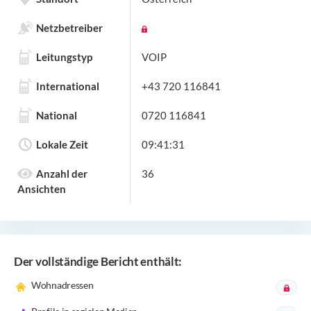
Netzbetreiber
Leitungstyp
VOIP
International
+43 720 116841
National
0720 116841
Lokale Zeit
09:41:31
Anzahl der
36
Ansichten
Der vollständige Bericht enthält:
Wohnadressen