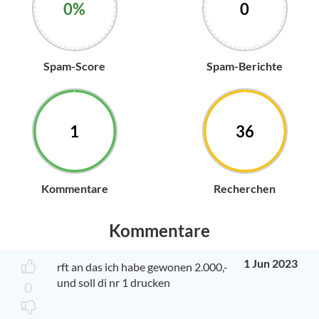
0%
0
Spam-Score
Spam-Berichte
1
36
Kommentare
Recherchen
Kommentare
1 Jun 2023
rft an das ich habe gewonen 2.000,-
und soll di nr 1 drucken
0