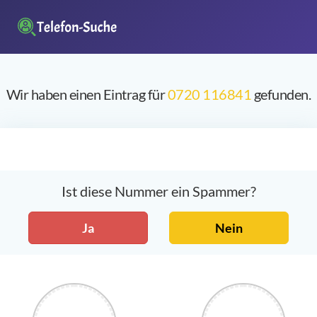
Wir haben einen Eintrag für
0720 116841
gefunden.
Ist diese Nummer ein Spammer?
Ja
Nein