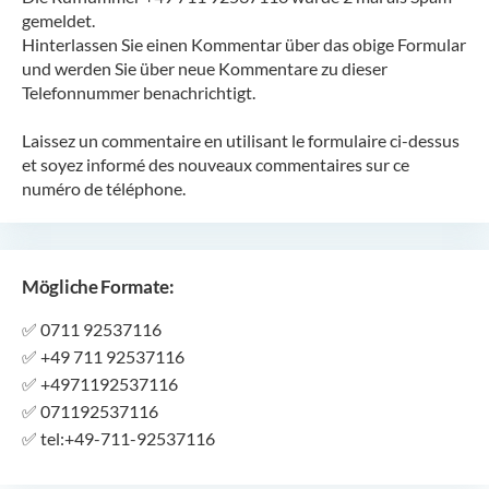
gemeldet.
Hinterlassen Sie einen Kommentar über das obige Formular
und werden Sie über neue Kommentare zu dieser
Telefonnummer benachrichtigt.
Laissez un commentaire en utilisant le formulaire ci-dessus
et soyez informé des nouveaux commentaires sur ce
numéro de téléphone.
Mögliche Formate:
✅
0711 92537116
✅
+49 711 92537116
✅
+4971192537116
✅
071192537116
✅
tel:+49-711-92537116