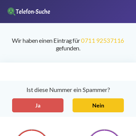
Wir haben einen Eintrag für
0711 92537116
gefunden.
Ist diese Nummer ein Spammer?
Ja
Nein