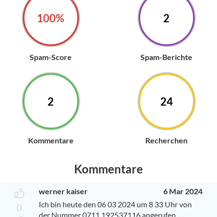
100%
2
Spam-Score
Spam-Berichte
2
24
Kommentare
Recherchen
Kommentare
werner kaiser
6 Mar 2024
Ich bin heute den 06 03 2024 um 8 33 Uhr von
0
der Nummer 0711 192537116 angerufen