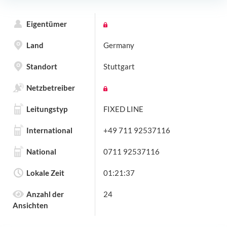
Eigentümer
Land
Germany
Standort
Stuttgart
Netzbetreiber
Leitungstyp
FIXED LINE
International
+49 711 92537116
National
0711 92537116
Lokale Zeit
01:21:37
Anzahl der
24
Ansichten