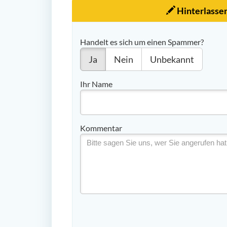
Hinterlasse
Handelt es sich um einen Spammer?
Ja
Nein
Unbekannt
Ihr Name
Kommentar