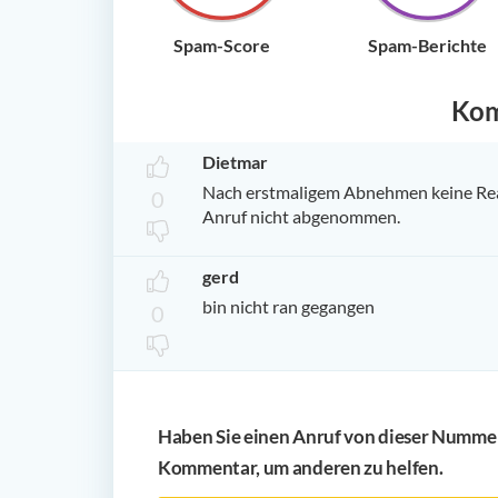
Spam-Score
Spam-Berichte
Ko
Dietmar
Nach erstmaligem Abnehmen keine Rea
0
Anruf nicht abgenommen.
gerd
bin nicht ran gegangen
0
Haben Sie einen Anruf von dieser Nummer 
Kommentar, um anderen zu helfen.