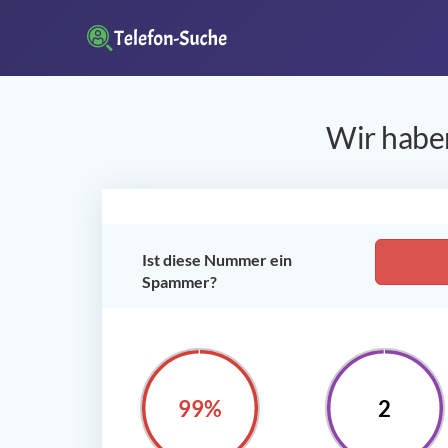
Wir haben
Ist diese Nummer ein
Spammer?
100%
2