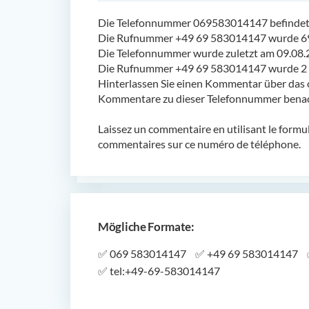
Die Telefonnummer 069583014147 befindet s
Die Rufnummer +49 69 583014147 wurde 69
Die Telefonnummer wurde zuletzt am 09.08.
Die Rufnummer +49 69 583014147 wurde 2 m
Hinterlassen Sie einen Kommentar über das 
Kommentare zu dieser Telefonnummer benach
Laissez un commentaire en utilisant le formu
commentaires sur ce numéro de téléphone.
Mögliche Formate:
✅
069 583014147
✅
+49 69 583014147
✅
tel:+49-69-583014147