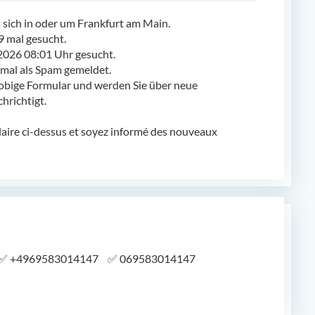
ich in oder um Frankfurt am Main.
 mal gesucht.
2026 08:01 Uhr gesucht.
al als Spam gemeldet.
obige Formular und werden Sie über neue
richtigt.
laire ci-dessus et soyez informé des nouveaux
✅
+4969583014147
✅
069583014147