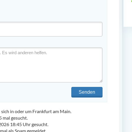
Senden
ich in oder um Frankfurt am Main.
 mal gesucht.
2026 18:45 Uhr gesucht.
al als Spam gemeldet.