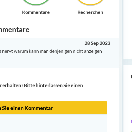
Kommentare
Recherchen
mmentare
28 Sep 2023
 es nervt warum kann man denjenigen nicht anzeigen
erhalten? Bitte hinterlassen Sie einen
n Sie einen Kommentar