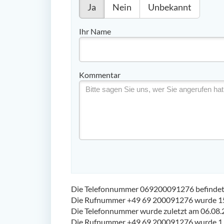
Ja
Nein
Unbekannt
Ihr Name
Kommentar
Die Telefonnummer 069200091276 befindet s
Die Rufnummer +49 69 200091276 wurde 15
Die Telefonnummer wurde zuletzt am 06.08.
Die Rufnummer +49 69 200091276 wurde 1 m