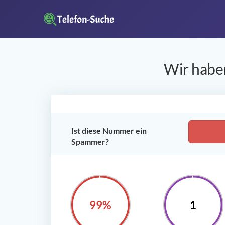
Wir haben
Ist diese Nummer ein
Spammer?
100%
1