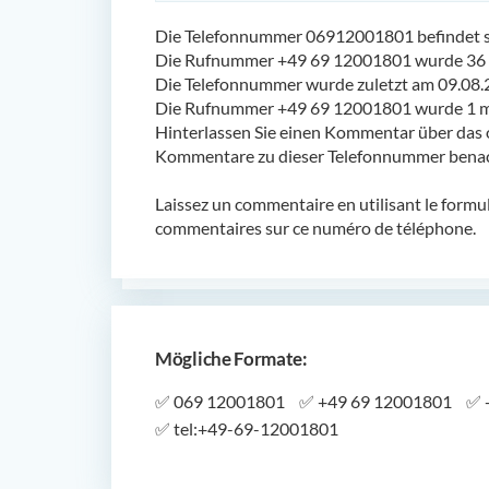
Die Telefonnummer 06912001801 befindet si
Die Rufnummer +49 69 12001801 wurde 36 
Die Telefonnummer wurde zuletzt am 09.08.
Die Rufnummer +49 69 12001801 wurde 1 ma
Hinterlassen Sie einen Kommentar über das 
Kommentare zu dieser Telefonnummer benach
Laissez un commentaire en utilisant le formu
commentaires sur ce numéro de téléphone.
Mögliche Formate:
✅
069 12001801
✅
+49 69 12001801
✅
✅
tel:+49-69-12001801