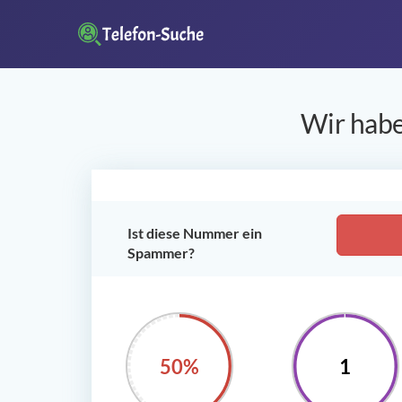
Wir habe
Ist diese Nummer ein
Spammer?
50%
1