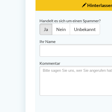
Hinterlasse
Handelt es sich um einen Spammer?
Ja
Nein
Unbekannt
Ihr Name
Kommentar