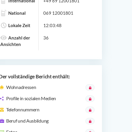
International
+49 69 12001801
National
069 12001801
Lokale Zeit
12:03:48
Anzahl der
36
Ansichten
Der vollständige Bericht enthält:
Wohnadressen
Profile in sozialen Medien
Telefonnummern
Beruf und Ausbildung
Fotos