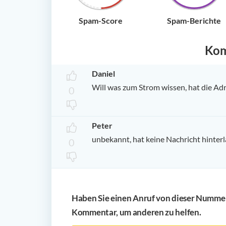
Spam-Score
Spam-Berichte
Ko
Daniel
Will was zum Strom wissen, hat die Adr
0
Peter
unbekannt, hat keine Nachricht hinter
0
Haben Sie einen Anruf von dieser Nummer 
Kommentar, um anderen zu helfen.