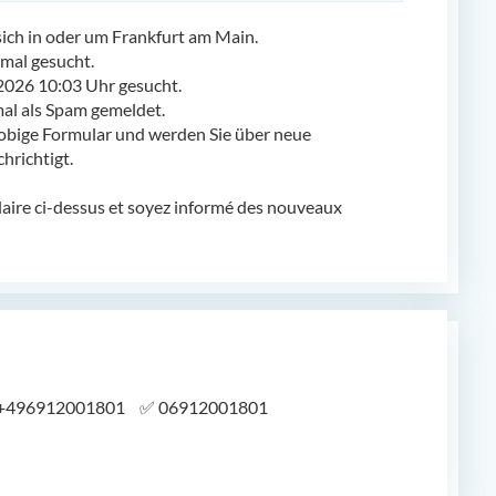
ch in oder um Frankfurt am Main.
mal gesucht.
2026 10:03 Uhr gesucht.
l als Spam gemeldet.
obige Formular und werden Sie über neue
richtigt.
laire ci-dessus et soyez informé des nouveaux
+496912001801
✅
06912001801