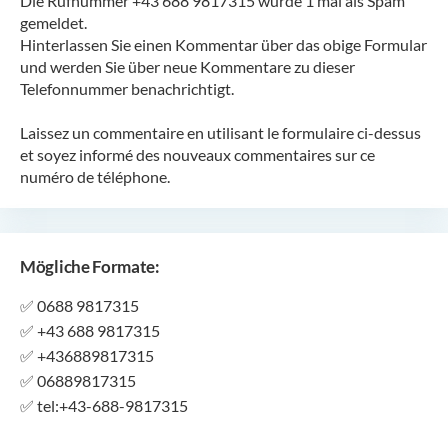
Die Rufnummer +43 688 9817315 wurde 1 mal als Spam
gemeldet.
Hinterlassen Sie einen Kommentar über das obige Formular
und werden Sie über neue Kommentare zu dieser
Telefonnummer benachrichtigt.
Laissez un commentaire en utilisant le formulaire ci-dessus
et soyez informé des nouveaux commentaires sur ce
numéro de téléphone.
Mögliche Formate:
✅
0688 9817315
✅
+43 688 9817315
✅
+436889817315
✅
06889817315
✅
tel:+43-688-9817315