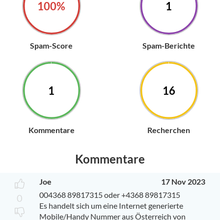
100%
1
Spam-Score
Spam-Berichte
1
16
Kommentare
Recherchen
Kommentare
Joe
17 Nov 2023
004368 89817315 oder +4368 89817315
0
Es handelt sich um eine Internet generierte
Mobile/Handy Nummer aus Österreich von