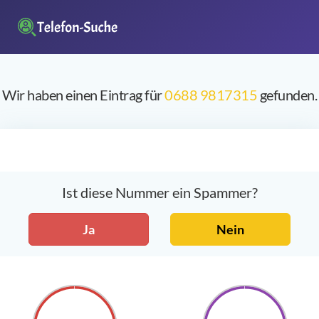
Wir haben einen Eintrag für
0688 9817315
gefunden.
Ist diese Nummer ein Spammer?
Ja
Nein