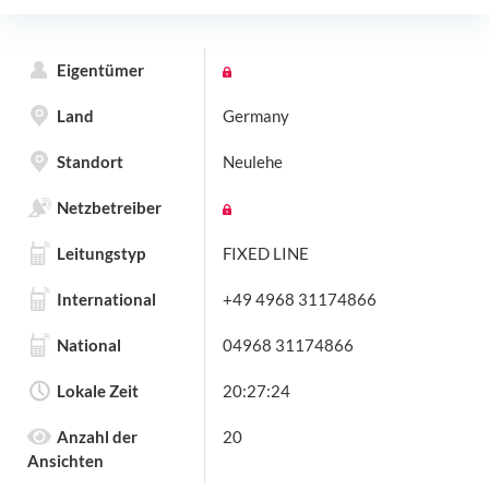
Eigentümer
Land
Germany
Standort
Neulehe
Netzbetreiber
Leitungstyp
FIXED LINE
International
+49 4968 31174866
National
04968 31174866
Lokale Zeit
20:27:24
Anzahl der
20
Ansichten