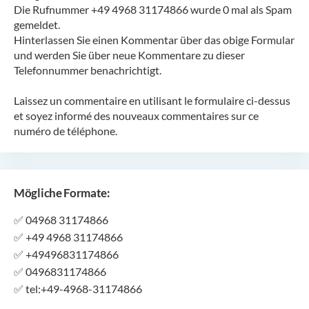
Die Rufnummer +49 4968 31174866 wurde 0 mal als Spam
gemeldet.
Hinterlassen Sie einen Kommentar über das obige Formular
und werden Sie über neue Kommentare zu dieser
Telefonnummer benachrichtigt.
Laissez un commentaire en utilisant le formulaire ci-dessus
et soyez informé des nouveaux commentaires sur ce
numéro de téléphone.
Mögliche Formate:
✅
04968 31174866
✅
+49 4968 31174866
✅
+49496831174866
✅
0496831174866
✅
tel:+49-4968-31174866