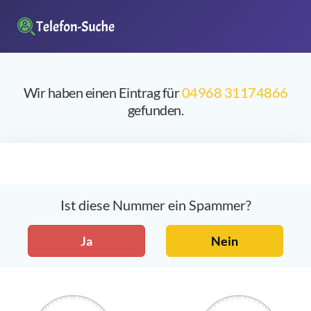
Wir haben einen Eintrag für
04968 31174866
gefunden.
Ist diese Nummer ein Spammer?
Ja
Nein