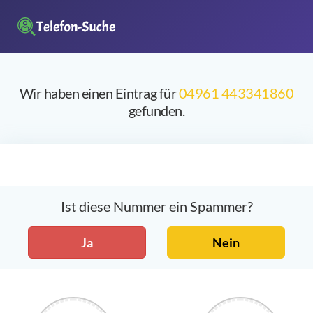
Wir haben einen Eintrag für
04961 443341860
gefunden.
Ist diese Nummer ein Spammer?
Ja
Nein