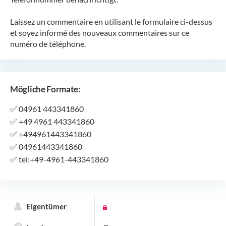
Laissez un commentaire en utilisant le formulaire ci-dessus
et soyez informé des nouveaux commentaires sur ce
numéro de téléphone.
Mögliche Formate:
✅
04961 443341860
✅
+49 4961 443341860
✅
+494961443341860
✅
04961443341860
✅
tel:+49-4961-443341860
Eigentümer