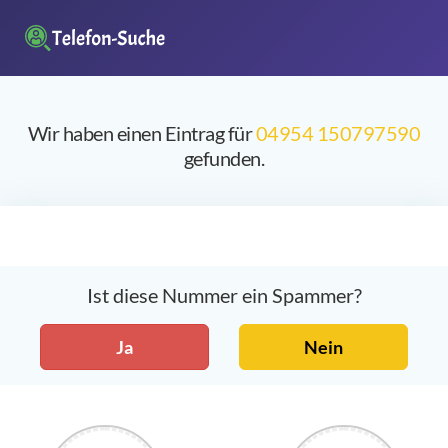
Wir haben einen Eintrag für
04954 150797590
gefunden.
Ist diese Nummer ein Spammer?
Ja
Nein