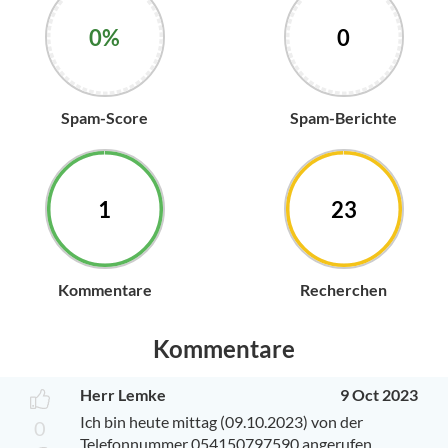
0%
0
Spam-Score
Spam-Berichte
1
23
Kommentare
Recherchen
Kommentare
Herr Lemke
9 Oct 2023
Ich bin heute mittag (09.10.2023) von der
0
Telefonnummer 054150797590 angerufen