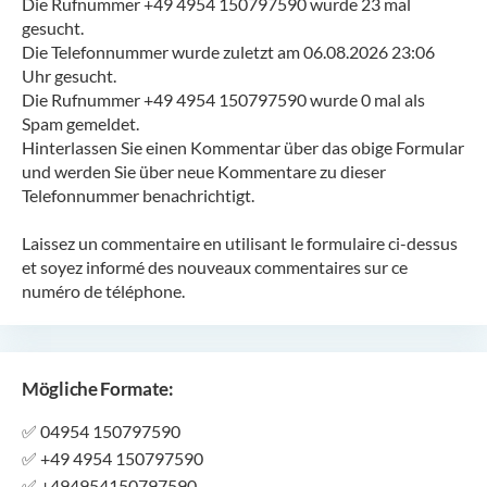
Die Rufnummer +49 4954 150797590 wurde 23 mal
gesucht.
Die Telefonnummer wurde zuletzt am 06.08.2026 23:06
Uhr gesucht.
Die Rufnummer +49 4954 150797590 wurde 0 mal als
Spam gemeldet.
Hinterlassen Sie einen Kommentar über das obige Formular
und werden Sie über neue Kommentare zu dieser
Telefonnummer benachrichtigt.
Laissez un commentaire en utilisant le formulaire ci-dessus
et soyez informé des nouveaux commentaires sur ce
numéro de téléphone.
Mögliche Formate:
✅
04954 150797590
✅
+49 4954 150797590
✅
+494954150797590