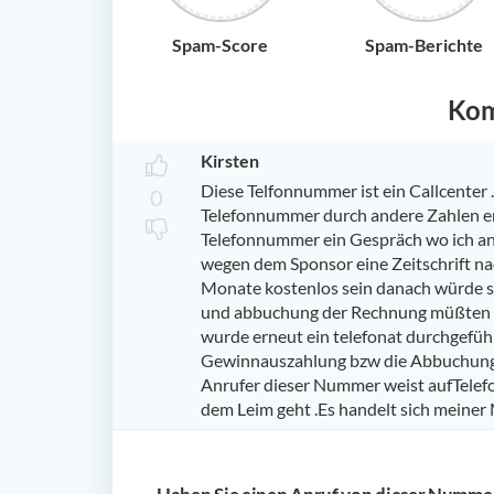
Spam-Score
Spam-Berichte
Ko
Kirsten
Diese Telfonnummer ist ein Callcenter 
0
Telefonnummer durch andere Zahlen er
Telefonnummer ein Gespräch wo ich an
wegen dem Sponsor eine Zeitschrift na
Monate kostenlos sein danach würde si
und abbuchung der Rechnung müßten S
wurde erneut ein telefonat durchgefüh
Gewinnauszahlung bzw die Abbuchung d
Anrufer dieser Nummer weist aufTelefo
dem Leim geht .Es handelt sich meiner