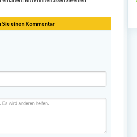
erhalten? Bitte hinterlassen Sie einen
n Sie einen Kommentar