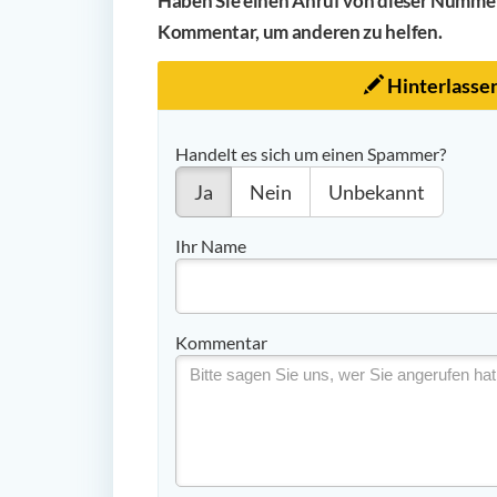
Haben Sie einen Anruf von dieser Nummer 
Kommentar, um anderen zu helfen.
Hinterlasse
Handelt es sich um einen Spammer?
Ja
Nein
Unbekannt
Ihr Name
Kommentar