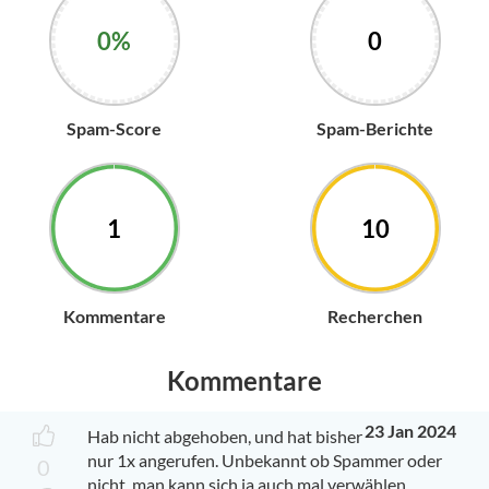
0%
0
Spam-Score
Spam-Berichte
1
10
Kommentare
Recherchen
Kommentare
23 Jan 2024
Hab nicht abgehoben, und hat bisher
nur 1x angerufen. Unbekannt ob Spammer oder
0
nicht, man kann sich ja auch mal verwählen