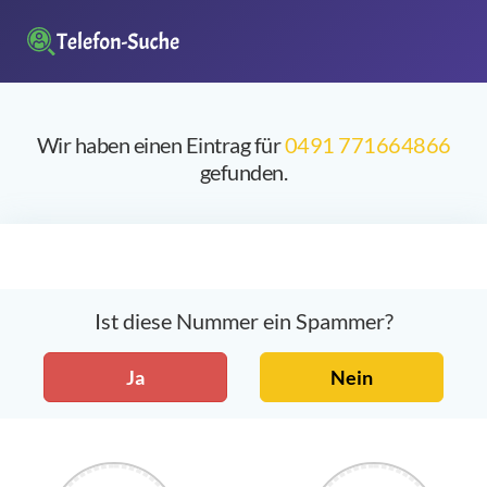
Wir haben einen Eintrag für
0491 771664866
gefunden.
Ist diese Nummer ein Spammer?
Ja
Nein