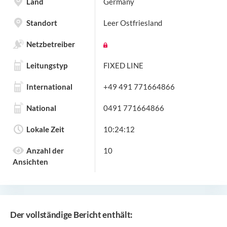
Land
Germany
Standort
Leer Ostfriesland
Netzbetreiber
Leitungstyp
FIXED LINE
International
+49 491 771664866
National
0491 771664866
Lokale Zeit
10:24:12
Anzahl der
10
Ansichten
Der vollständige Bericht enthält: