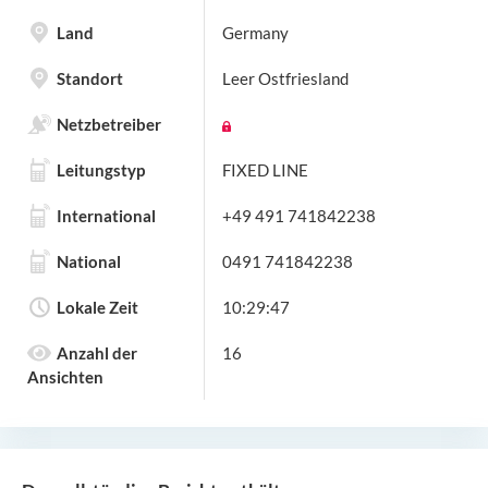
Land
Germany
Standort
Leer Ostfriesland
Netzbetreiber
Leitungstyp
FIXED LINE
International
+49 491 741842238
National
0491 741842238
Lokale Zeit
10:29:47
Anzahl der
16
Ansichten