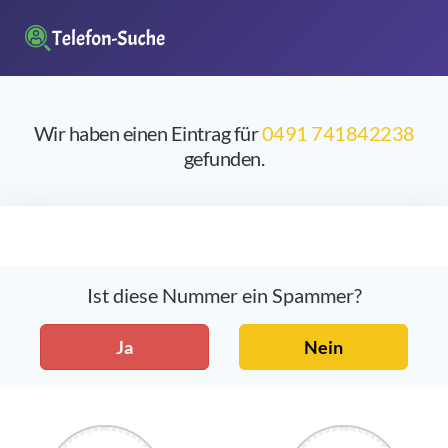
Wir haben einen Eintrag für
0491 741842238
gefunden.
Ist diese Nummer ein Spammer?
Ja
Nein