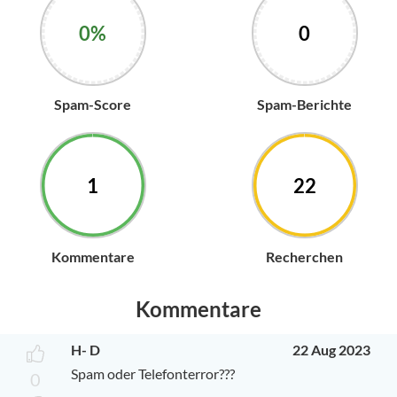
0%
0
Spam-Score
Spam-Berichte
1
22
Kommentare
Recherchen
Kommentare
H- D
22 Aug 2023
Spam oder Telefonterror???
0