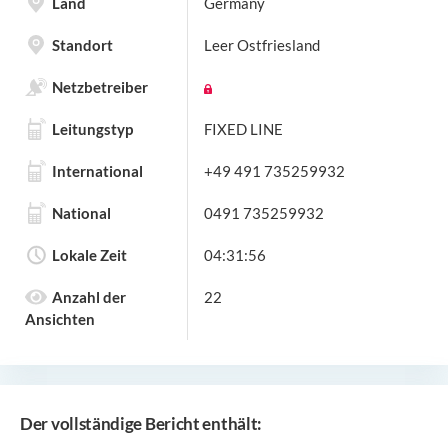
Land
Germany
Standort
Leer Ostfriesland
Netzbetreiber
Leitungstyp
FIXED LINE
International
+49 491 735259932
National
0491 735259932
Lokale Zeit
04:31:56
Anzahl der
22
Ansichten
Der vollständige Bericht enthält: