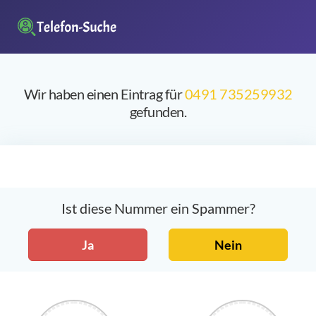
Wir haben einen Eintrag für
0491 735259932
gefunden.
Ist diese Nummer ein Spammer?
Ja
Nein