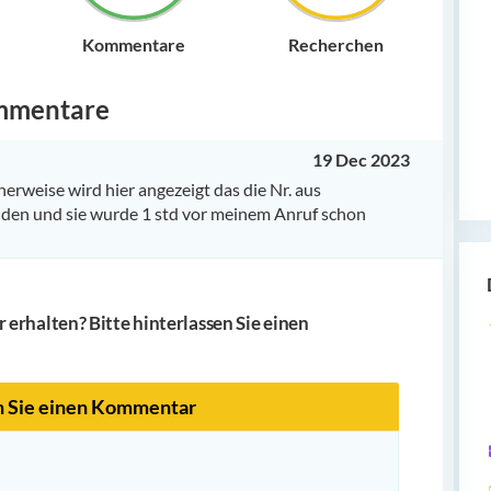
Kommentare
Recherchen
mmentare
19 Dec 2023
erweise wird hier angezeigt das die Nr. aus
anden und sie wurde 1 std vor meinem Anruf schon
erhalten? Bitte hinterlassen Sie einen
n Sie einen Kommentar