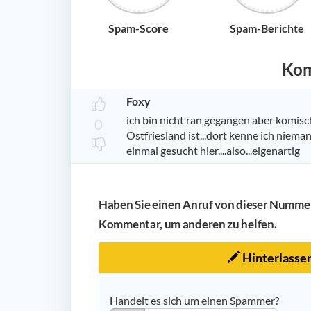
Spam-Score
Spam-Berichte
Ko
Foxy
ich bin nicht ran gegangen aber komisch
0
Ostfriesland ist...dort kenne ich niem
einmal gesucht hier....also...eigenartig
Haben Sie einen Anruf von dieser Nummer 
Kommentar, um anderen zu helfen.
Hinterlasse
Handelt es sich um einen Spammer?