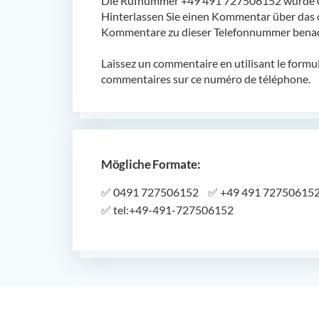
Die Rufnummer +49 491 727506152 wurde 0 
Hinterlassen Sie einen Kommentar über das 
Kommentare zu dieser Telefonnummer benach
Laissez un commentaire en utilisant le formu
commentaires sur ce numéro de téléphone.
Mögliche Formate:
✅
0491 727506152
✅
+49 491 72750615
✅
tel:+49-491-727506152