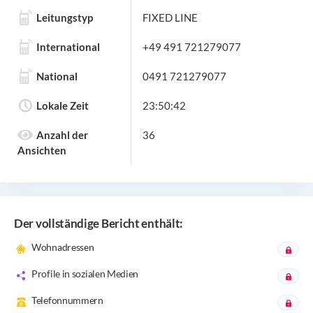
Leitungstyp
FIXED LINE
International
+49 491 721279077
National
0491 721279077
Lokale Zeit
23:50:42
Anzahl der
36
Ansichten
Der vollständige Bericht enthält:
Wohnadressen
Profile in sozialen Medien
Telefonnummern