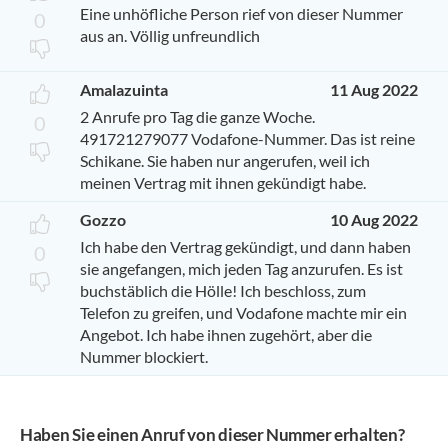
Eine unhöfliche Person rief von dieser Nummer
0
aus an. Völlig unfreundlich
Amalazuinta
11 Aug 2022
2 Anrufe pro Tag die ganze Woche.
0
491721279077 Vodafone-Nummer. Das ist reine
Schikane. Sie haben nur angerufen, weil ich
meinen Vertrag mit ihnen gekündigt habe.
Gozzo
10 Aug 2022
Ich habe den Vertrag gekündigt, und dann haben
0
sie angefangen, mich jeden Tag anzurufen. Es ist
buchstäblich die Hölle! Ich beschloss, zum
Telefon zu greifen, und Vodafone machte mir ein
Angebot. Ich habe ihnen zugehört, aber die
Nummer blockiert.
Haben Sie einen Anruf von dieser Nummer erhalten?