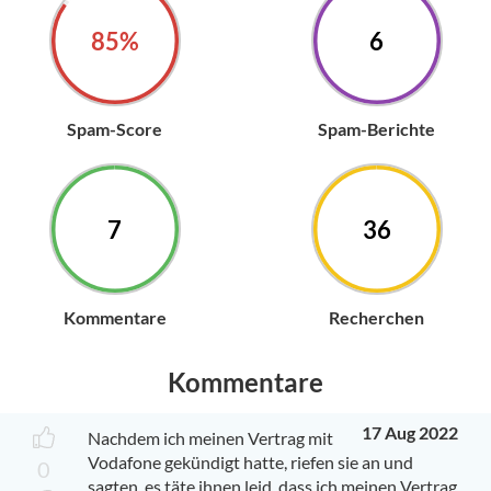
85%
6
Spam-Score
Spam-Berichte
7
36
Kommentare
Recherchen
Kommentare
17 Aug 2022
Nachdem ich meinen Vertrag mit
Vodafone gekündigt hatte, riefen sie an und
0
sagten, es täte ihnen leid, dass ich meinen Vertrag