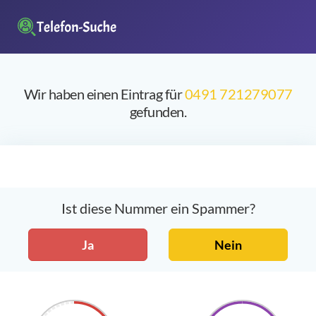
Wir haben einen Eintrag für
0491 721279077
gefunden.
Ist diese Nummer ein Spammer?
Ja
Nein