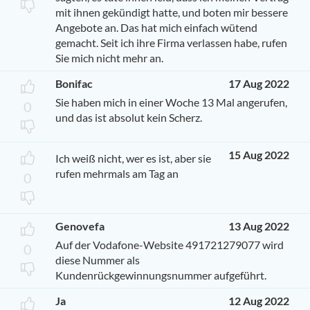
mit ihnen gekündigt hatte, und boten mir bessere
Angebote an. Das hat mich einfach wütend
gemacht. Seit ich ihre Firma verlassen habe, rufen
Sie mich nicht mehr an.
Bonifac
17 Aug 2022
Sie haben mich in einer Woche 13 Mal angerufen,
0
und das ist absolut kein Scherz.
15 Aug 2022
Ich weiß nicht, wer es ist, aber sie
rufen mehrmals am Tag an
0
Genovefa
13 Aug 2022
Auf der Vodafone-Website 491721279077 wird
0
diese Nummer als
Kundenrückgewinnungsnummer aufgeführt.
Ja
12 Aug 2022