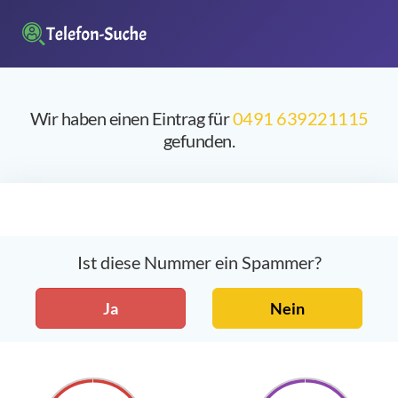
Wir haben einen Eintrag für
0491 639221115
gefunden.
Ist diese Nummer ein Spammer?
Ja
Nein