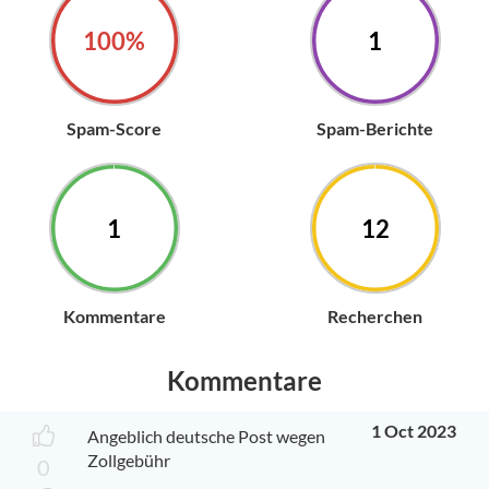
100%
1
Spam-Score
Spam-Berichte
1
12
Kommentare
Recherchen
Kommentare
1 Oct 2023
Angeblich deutsche Post wegen
Zollgebühr
0