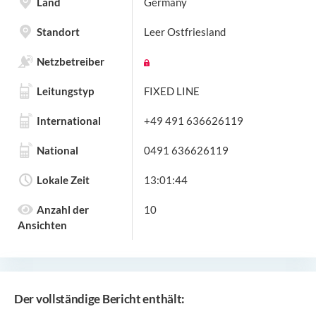
Land
Germany
Standort
Leer Ostfriesland
Netzbetreiber
Leitungstyp
FIXED LINE
International
+49 491 636626119
National
0491 636626119
Lokale Zeit
13:01:44
Anzahl der
10
Ansichten
Der vollständige Bericht enthält: