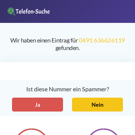
Wir haben einen Eintrag für
0491 636626119
gefunden.
Ist diese Nummer ein Spammer?
Ja
Nein