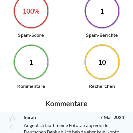
100%
1
Spam-Score
Spam-Berichte
1
10
Kommentare
Recherchen
Kommentare
Sarah
7 Mar 2024
Angeblich läuft meine Fototan app von der
0
Deutschen Bank ab. Ich hab da aber kein Konto.