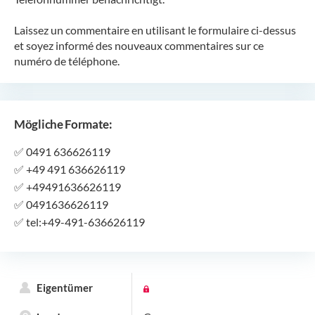
Laissez un commentaire en utilisant le formulaire ci-dessus
et soyez informé des nouveaux commentaires sur ce
numéro de téléphone.
Mögliche Formate:
✅
0491 636626119
✅
+49 491 636626119
✅
+49491636626119
✅
0491636626119
✅
tel:+49-491-636626119
Eigentümer