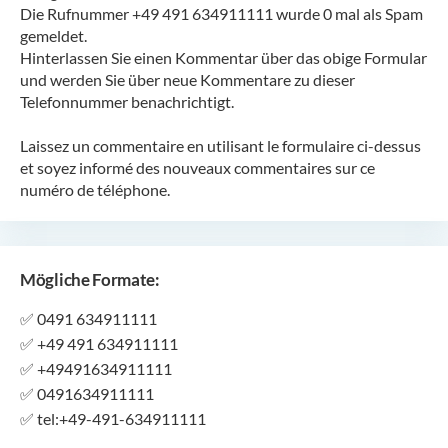
Die Rufnummer +49 491 634911111 wurde 0 mal als Spam
gemeldet.
Hinterlassen Sie einen Kommentar über das obige Formular
und werden Sie über neue Kommentare zu dieser
Telefonnummer benachrichtigt.
Laissez un commentaire en utilisant le formulaire ci-dessus
et soyez informé des nouveaux commentaires sur ce
numéro de téléphone.
Mögliche Formate:
✅
0491 634911111
✅
+49 491 634911111
✅
+49491634911111
✅
0491634911111
✅
tel:+49-491-634911111