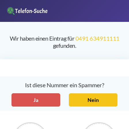
Wir haben einen Eintrag für
0491 634911111
gefunden.
Ist diese Nummer ein Spammer?
Ja
Nein