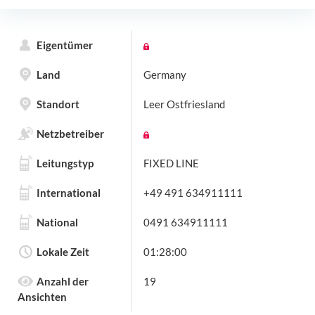
Eigentümer
Land
Germany
Standort
Leer Ostfriesland
Netzbetreiber
Leitungstyp
FIXED LINE
International
+49 491 634911111
National
0491 634911111
Lokale Zeit
01:28:00
Anzahl der
19
Ansichten