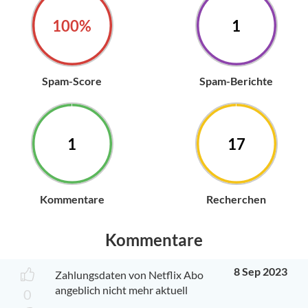
100%
1
Spam-Score
Spam-Berichte
1
17
Kommentare
Recherchen
Kommentare
8 Sep 2023
Zahlungsdaten von Netflix Abo
angeblich nicht mehr aktuell
0