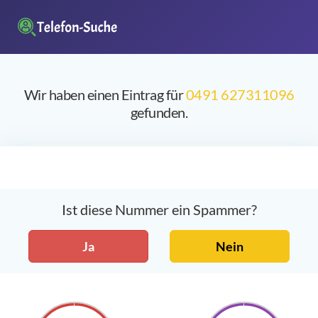
Wir haben einen Eintrag für
0491 627311096
gefunden.
Ist diese Nummer ein Spammer?
Ja
Nein