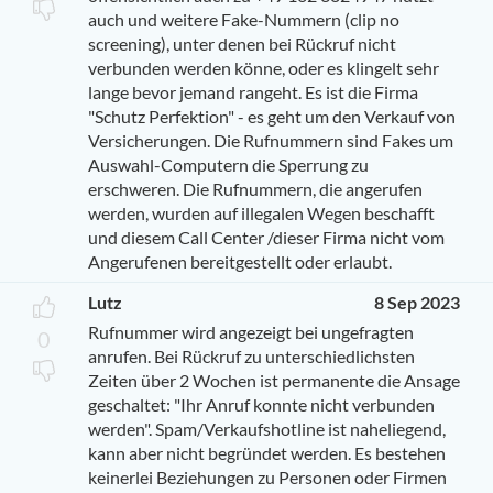
auch und weitere Fake-Nummern (clip no
screening), unter denen bei Rückruf nicht
verbunden werden könne, oder es klingelt sehr
lange bevor jemand rangeht. Es ist die Firma
"Schutz Perfektion" - es geht um den Verkauf von
Versicherungen. Die Rufnummern sind Fakes um
Auswahl-Computern die Sperrung zu
erschweren. Die Rufnummern, die angerufen
werden, wurden auf illegalen Wegen beschafft
und diesem Call Center /dieser Firma nicht vom
Angerufenen bereitgestellt oder erlaubt.
Lutz
8 Sep 2023
Rufnummer wird angezeigt bei ungefragten
0
anrufen. Bei Rückruf zu unterschiedlichsten
Zeiten über 2 Wochen ist permanente die Ansage
geschaltet: "Ihr Anruf konnte nicht verbunden
werden". Spam/Verkaufshotline ist naheliegend,
kann aber nicht begründet werden. Es bestehen
keinerlei Beziehungen zu Personen oder Firmen