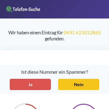
Wir haben einen Eintrag für
0491 623012865
gefunden.
Ist diese Nummer ein Spammer?
Ja
Nein