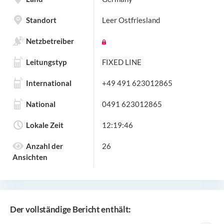
Standort
Leer Ostfriesland
Netzbetreiber
Leitungstyp
FIXED LINE
International
+49 491 623012865
National
0491 623012865
Lokale Zeit
12:19:46
Anzahl der
26
Ansichten
Der vollständige Bericht enthält: