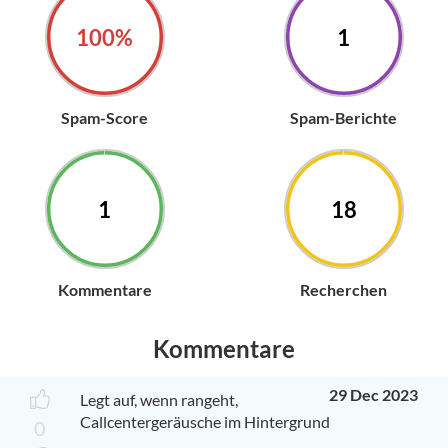
100%
1
Spam-Score
Spam-Berichte
1
18
Kommentare
Recherchen
Kommentare
29 Dec 2023
Legt auf, wenn rangeht,
Callcentergeräusche im Hintergrund
0