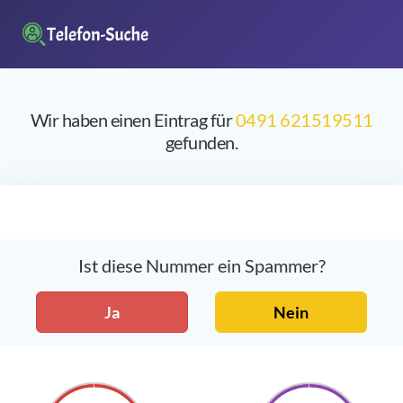
Wir haben einen Eintrag für
0491 621519511
gefunden.
Ist diese Nummer ein Spammer?
Ja
Nein