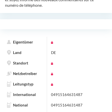
numéro de téléphone.
Eigentümer
Land
DE
Standort
Netzbetreiber
Leitungstyp
International
04915164631487
National
04915164631487