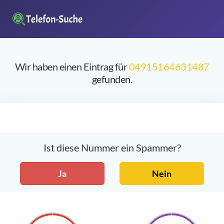
Wir haben einen Eintrag für
04915164631487
gefunden.
Ist diese Nummer ein Spammer?
Ja
Nein