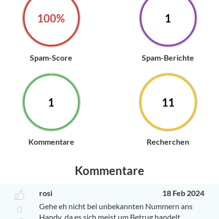
100%
1
Spam-Score
Spam-Berichte
1
11
Kommentare
Recherchen
Kommentare
rosi
18 Feb 2024
Gehe eh nicht bei unbekannten Nummern ans
0
Handy ,da es sich meist um Betrug handelt.