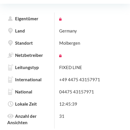
Eigentümer
Land
Germany
Standort
Molbergen
Netzbetreiber
Leitungstyp
FIXED LINE
International
+49 4475 43157971
National
04475 43157971
Lokale Zeit
12:45:39
Anzahl der
31
Ansichten