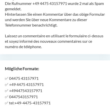
Die Rufnummer +49 4475 43157971 wurde 2 mal als Spam
gemeldet.
Hinterlassen Sie einen Kommentar über das obige Formular
und werden Sie über neue Kommentare zu dieser
Telefonnummer benachrichtigt.
Laissez un commentaire en utilisant le formulaire ci-dessus
et soyez informé des nouveaux commentaires sur ce
numéro de téléphone.
Mögliche Formate:
✅
04475 43157971
✅
+49 4475 43157971
✅
+49447543157971
✅
0447543157971
✅
tel:+49-4475-43157971