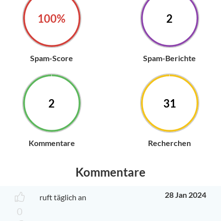
100%
2
Spam-Score
Spam-Berichte
2
31
Kommentare
Recherchen
Kommentare
28 Jan 2024
ruft täglich an
0