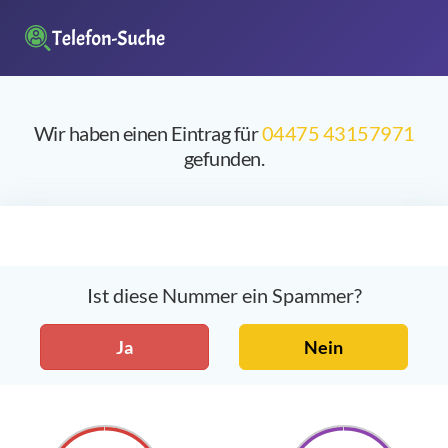
Wir haben einen Eintrag für
04475 43157971
gefunden.
Ist diese Nummer ein Spammer?
Ja
Nein