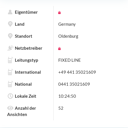
Eigentümer
Land
Germany
Standort
Oldenburg
Netzbetreiber
Leitungstyp
FIXED LINE
International
+49 441 35021609
National
0441 35021609
Lokale Zeit
10:24:50
Anzahl der
52
Ansichten