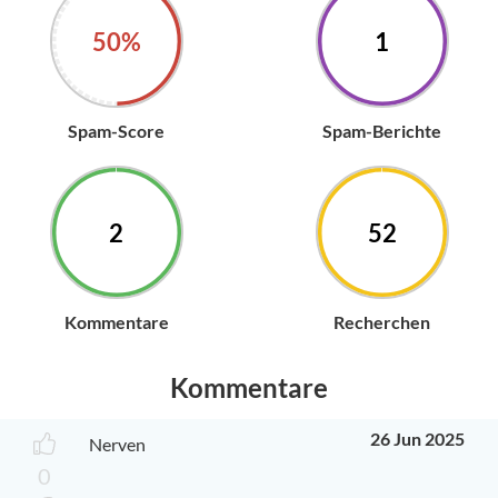
50%
1
Spam-Score
Spam-Berichte
2
52
Kommentare
Recherchen
Kommentare
26 Jun 2025
Nerven
0