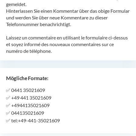
gemeldet.
Hinterlassen Sie einen Kommentar über das obige Formular
und werden Sie über neue Kommentare zu dieser
Telefonnummer benachrichtigt.
Laissez un commentaire en utilisant le formulaire ci-dessus
et soyez informé des nouveaux commentaires sur ce
numéro de téléphone.
Mögliche Formate:
✅
0441 35021609
✅
+49 441 35021609
✅
+4944135021609
✅
044135021609
✅
tel:+49-441-35021609