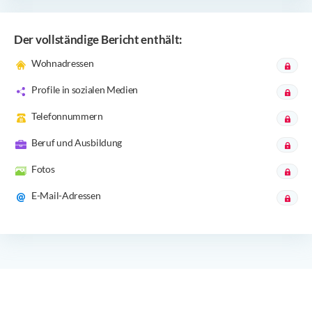
Der vollständige Bericht enthält:
Wohnadressen
Profile in sozialen Medien
Telefonnummern
Beruf und Ausbildung
Fotos
E-Mail-Adressen