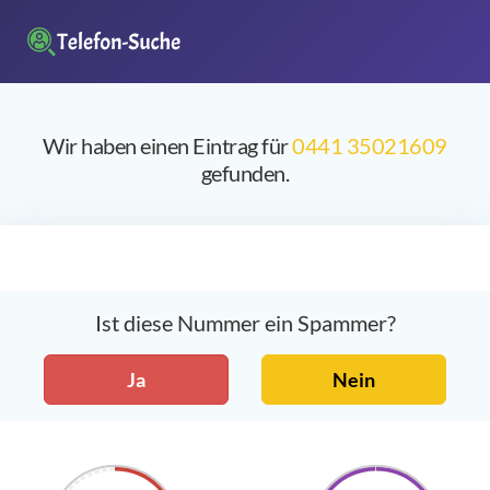
Wir haben einen Eintrag für
0441 35021609
gefunden.
Ist diese Nummer ein Spammer?
Ja
Nein