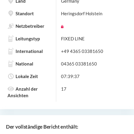
Land
Germany
Standort
Heringsdorf Holstein
Netzbetreiber
Leitungstyp
FIXED LINE
International
+49 4365 03381650
National
04365 03381650
Lokale Zeit
07:39:37
Anzahl der
17
Ansichten
Der vollständige Bericht enthält: