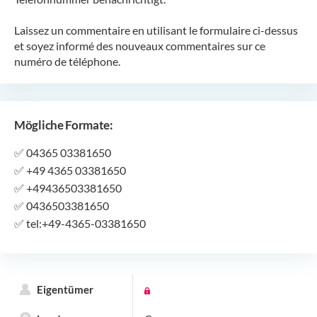
Laissez un commentaire en utilisant le formulaire ci-dessus
et soyez informé des nouveaux commentaires sur ce
numéro de téléphone.
Mögliche Formate:
✅
04365 03381650
✅
+49 4365 03381650
✅
+49436503381650
✅
0436503381650
✅
tel:+49-4365-03381650
Eigentümer