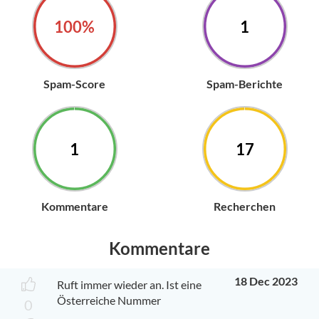
100%
1
Spam-Score
Spam-Berichte
1
17
Kommentare
Recherchen
Kommentare
18 Dec 2023
Ruft immer wieder an. Ist eine
Österreiche Nummer
0