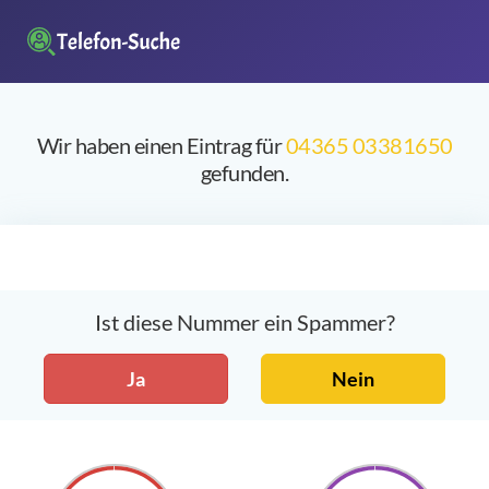
Wir haben einen Eintrag für
04365 03381650
gefunden.
Ist diese Nummer ein Spammer?
Ja
Nein