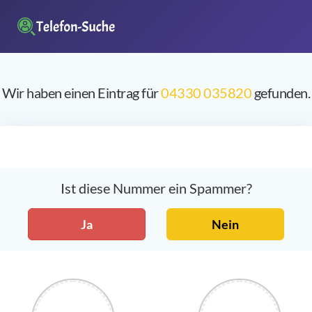
Wir haben einen Eintrag für
04330 035820
gefunden.
Ist diese Nummer ein Spammer?
Ja
Nein