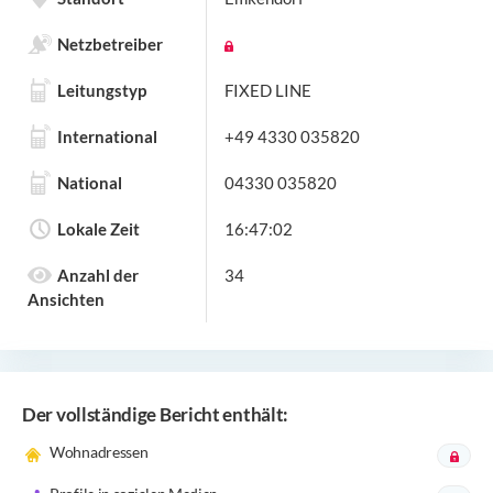
Netzbetreiber
Leitungstyp
FIXED LINE
International
+49 4330 035820
National
04330 035820
Lokale Zeit
16:47:02
Anzahl der
34
Ansichten
Der vollständige Bericht enthält:
Wohnadressen