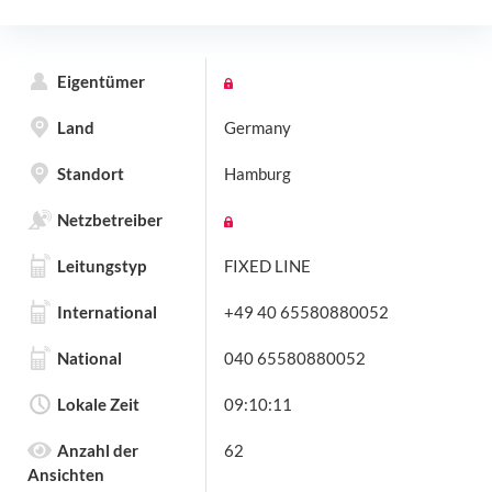
Eigentümer
Land
Germany
Standort
Hamburg
Netzbetreiber
Leitungstyp
FIXED LINE
International
+49 40 65580880052
National
040 65580880052
Lokale Zeit
09:10:11
Anzahl der
62
Ansichten