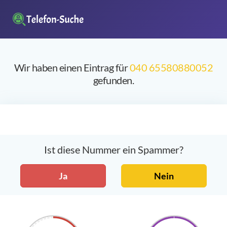
Wir haben einen Eintrag für
040 65580880052
gefunden.
Ist diese Nummer ein Spammer?
Ja
Nein