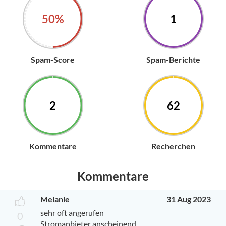
50%
1
Spam-Score
Spam-Berichte
2
62
Kommentare
Recherchen
Kommentare
Melanie
31 Aug 2023
sehr oft angerufen
0
Stromanbieter anscheinend