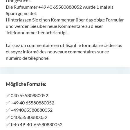
Uhr gesucht.
Die Rufnummer +49 40 65580880052 wurde 1 mal als
Spam gemeldet.
Hinterlassen Sie einen Kommentar über das obige Formular
und werden Sie über neue Kommentare zu dieser
Telefonnummer benachrichtigt.
Laissez un commentaire en utilisant le formulaire ci-dessus
et soyez informé des nouveaux commentaires sur ce
numéro de téléphone.
Mögliche Formate:
✅
040 65580880052
✅
+49 40 65580880052
✅
+494065580880052
✅
04065580880052
✅
tel:+49-40-65580880052