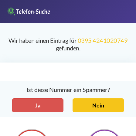
Wir haben einen Eintrag für
0395 4241020749
gefunden.
Ist diese Nummer ein Spammer?
Ja
Nein