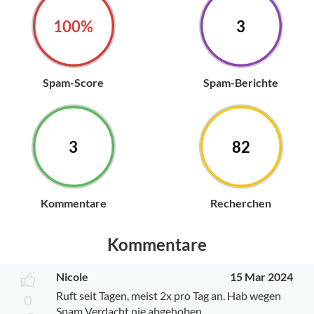
100%
3
Spam-Score
Spam-Berichte
3
82
Kommentare
Recherchen
Kommentare
Nicole
15 Mar 2024
Ruft seit Tagen, meist 2x pro Tag an. Hab wegen
0
Spam Verdacht nie abgehoben.