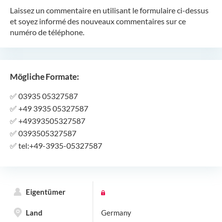
Laissez un commentaire en utilisant le formulaire ci-dessus
et soyez informé des nouveaux commentaires sur ce
numéro de téléphone.
Mögliche Formate:
✅
03935 05327587
✅
+49 3935 05327587
✅
+49393505327587
✅
0393505327587
✅
tel:+49-3935-05327587
Eigentümer
Land
Germany