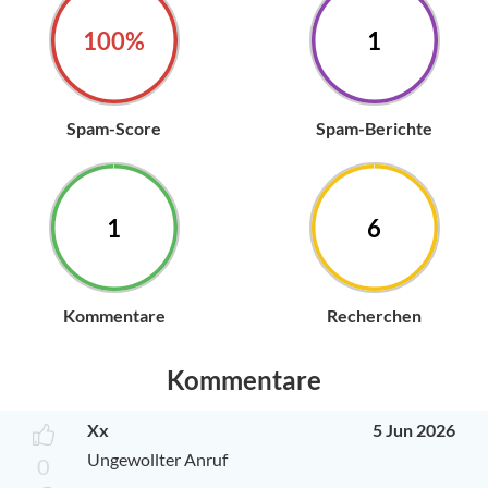
100%
1
Spam-Score
Spam-Berichte
1
6
Kommentare
Recherchen
Kommentare
Xx
5 Jun 2026
Ungewollter Anruf
0