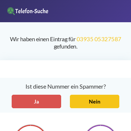
Wir haben einen Eintrag für
03935 05327587
gefunden.
Ist diese Nummer ein Spammer?
Ja
Nein