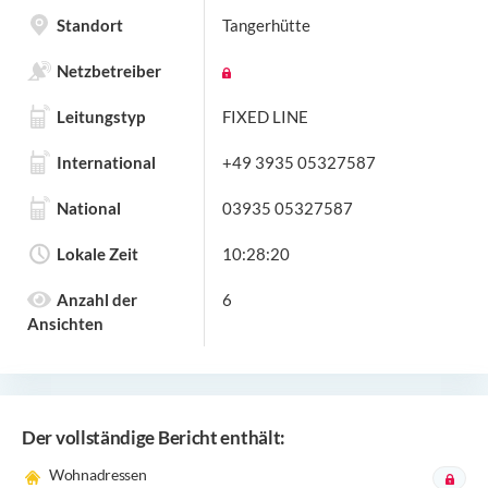
Standort
Tangerhütte
Netzbetreiber
Leitungstyp
FIXED LINE
International
+49 3935 05327587
National
03935 05327587
Lokale Zeit
10:28:20
Anzahl der
6
Ansichten
Der vollständige Bericht enthält:
Wohnadressen