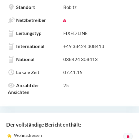
Standort
Bobitz
Netzbetreiber
Leitungstyp
FIXED LINE
International
+49 38424 308413
National
038424 308413
Lokale Zeit
07:41:15
Anzahl der
25
Ansichten
Der vollständige Bericht enthält:
Wohnadressen