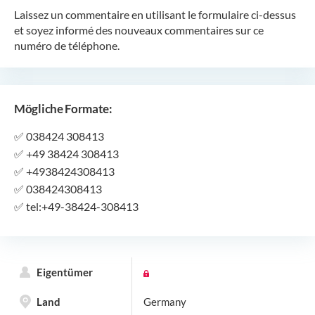
Laissez un commentaire en utilisant le formulaire ci-dessus
et soyez informé des nouveaux commentaires sur ce
numéro de téléphone.
Mögliche Formate:
✅
038424 308413
✅
+49 38424 308413
✅
+4938424308413
✅
038424308413
✅
tel:+49-38424-308413
Eigentümer
Land
Germany