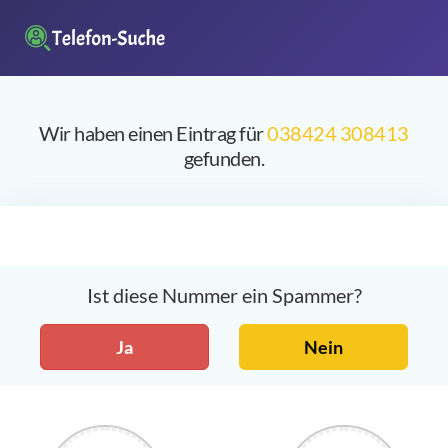
Wir haben einen Eintrag für
038424 308413
gefunden.
Ist diese Nummer ein Spammer?
Ja
Nein