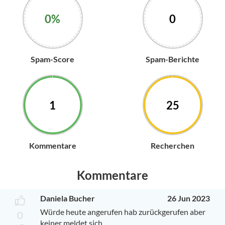
0%
0
Spam-Score
Spam-Berichte
1
25
Kommentare
Recherchen
Kommentare
Daniela Bucher
26 Jun 2023
Würde heute angerufen hab zurückgerufen aber
0
keiner meldet sich