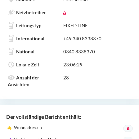
Netzbetreiber
Leitungstyp
FIXED LINE
International
+49 340 8338370
National
0340 8338370
Lokale Zeit
23:06:29
Anzahl der
28
Ansichten
Der vollständige Bericht enthält:
Wohnadressen