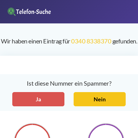
Wir haben einen Eintrag für
0340 8338370
gefunden.
Ist diese Nummer ein Spammer?
Ja
Nein