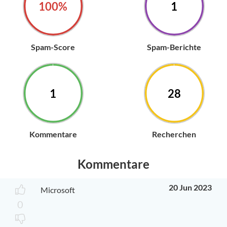
100%
1
Spam-Score
Spam-Berichte
1
28
Kommentare
Recherchen
Kommentare
20 Jun 2023
Microsoft
0