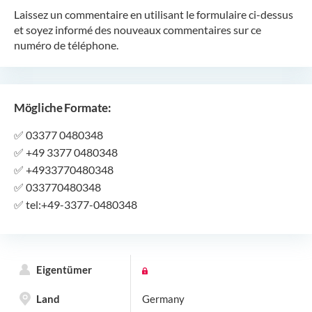
Laissez un commentaire en utilisant le formulaire ci-dessus
et soyez informé des nouveaux commentaires sur ce
numéro de téléphone.
Mögliche Formate:
✅
03377 0480348
✅
+49 3377 0480348
✅
+4933770480348
✅
033770480348
✅
tel:+49-3377-0480348
Eigentümer
Land
Germany