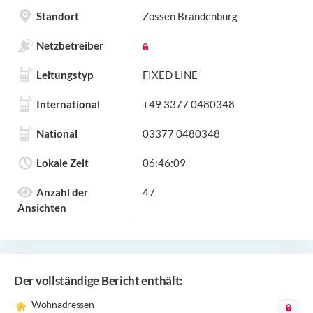
Standort
Zossen Brandenburg
Netzbetreiber
Leitungstyp
FIXED LINE
International
+49 3377 0480348
National
03377 0480348
Lokale Zeit
06:46:09
Anzahl der
47
Ansichten
Der vollständige Bericht enthält:
Wohnadressen