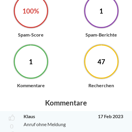
100%
1
Spam-Score
Spam-Berichte
1
47
Kommentare
Recherchen
Kommentare
Klaus
17 Feb 2023
Anruf ohne Meldung
0