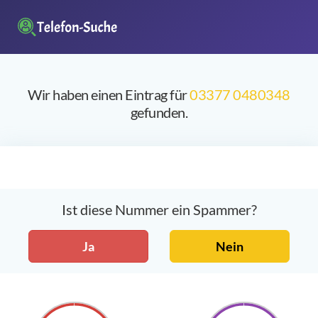
Wir haben einen Eintrag für
03377 0480348
gefunden.
Ist diese Nummer ein Spammer?
Ja
Nein