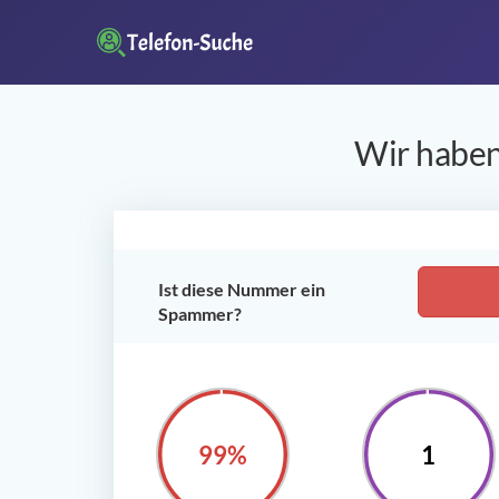
Wir haben
Ist diese Nummer ein
Spammer?
100%
1