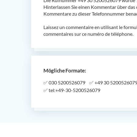
Die Rufnummer +49 30 5200526079 wurde 1 
Hinterlassen Sie einen Kommentar über das 
Kommentare zu dieser Telefonnummer benach
Laissez un commentaire en utilisant le formu
commentaires sur ce numéro de téléphone.
Mögliche Formate:
✅
030 5200526079
✅
+49 30 520052607
✅
tel:+49-30-5200526079