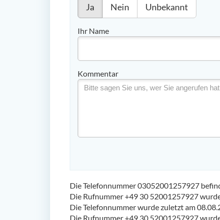
Ja
Nein
Unbekannt
Ihr Name
Kommentar
Die Telefonnummer 03052001257927 befindet
Die Rufnummer +49 30 52001257927 wurde 
Die Telefonnummer wurde zuletzt am 08.08.
Die Rufnummer +49 30 52001257927 wurde 