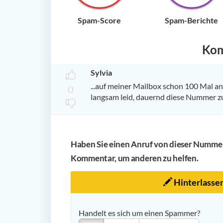
Spam-Score
Spam-Berichte
Ko
Sylvia
...auf meiner Mailbox schon 100 Mal ang
0
langsam leid, dauernd diese Nummer zu 
Haben Sie einen Anruf von dieser Nummer 
Kommentar, um anderen zu helfen.
Hinterlasse
Handelt es sich um einen Spammer?