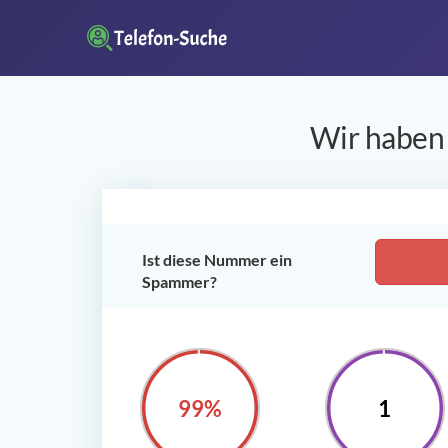
Wir haben 
Ist diese Nummer ein
Spammer?
100%
1