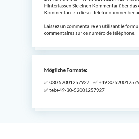
Hinterlassen Sie einen Kommentar über das 
Kommentare zu dieser Telefonnummer benach
Laissez un commentaire en utilisant le formu
commentaires sur ce numéro de téléphone.
Mögliche Formate:
✅
030 52001257927
✅
+49 30 52001257
✅
tel:+49-30-52001257927