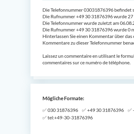
Die Telefonnummer 03031876396 befindet sic
Die Rufnummer +49 30 31876396 wurde 27 
Die Telefonnummer wurde zuletzt am 06.08.
Die Rufnummer +49 30 31876396 wurde 0 ma
Hinterlassen Sie einen Kommentar über das 
Kommentare zu dieser Telefonnummer benach
Laissez un commentaire en utilisant le formu
commentaires sur ce numéro de téléphone.
Mögliche Formate:
✅
030 31876396
✅
+49 30 31876396
✅
✅
tel:+49-30-31876396