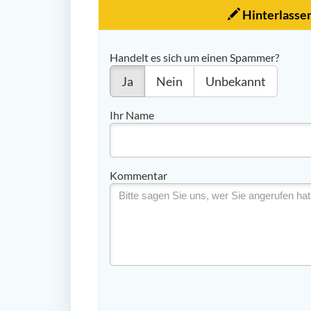
Hinterlasse
Handelt es sich um einen Spammer?
Ja
Nein
Unbekannt
Ihr Name
Kommentar